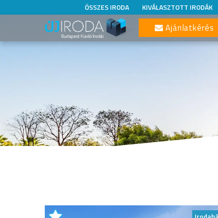
ÖSSZES IRODA
KIVÁLASZTOTT IRODÁK
Ajánlatkérés
Irodah