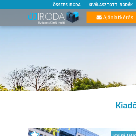
ÖSSZES IRODA
KIVÁLASZTOTT IRODÁK
Ajánlatkérés
Kiadó
Szolgáltato