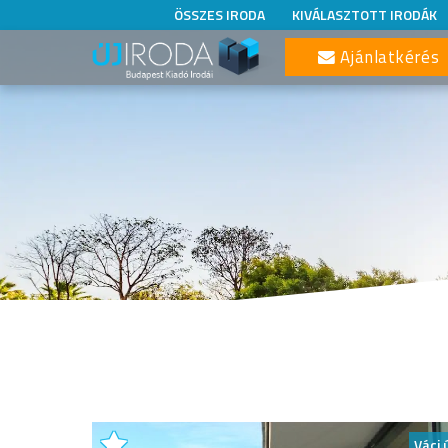
ÖSSZES IRODA
KIVÁLASZTOTT IRODÁK
Ajánlatkérés
Váci 