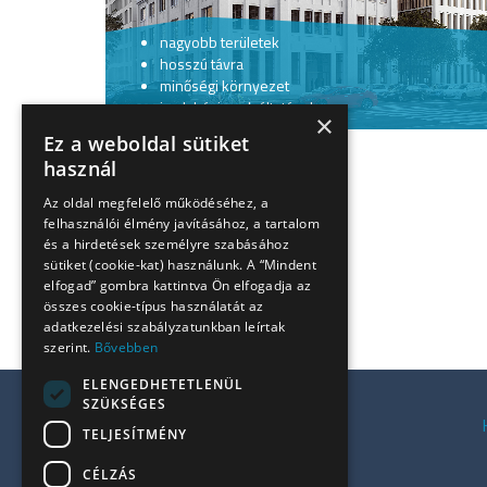
nagyobb területek
hosszú távra
minőségi környezet
irodaházi szolgáltatások
×
Ez a weboldal sütiket
használ
Az oldal megfelelő működéséhez, a
felhasználói élmény javításához, a tartalom
és a hirdetések személyre szabásához
sütiket (cookie-kat) használunk. A “Mindent
elfogad” gombra kattintva Ön elfogadja az
összes cookie-típus használatát az
adatkezelési szabályzatunkban leírtak
szerint.
Bővebben
ELENGEDHETETLENÜL
SZÜKSÉGES
Kiadó irodák a Váci úton
TELJESÍTMÉNY
Kiadó irodák Budán
CÉLZÁS
Kiadó irodák Pesten