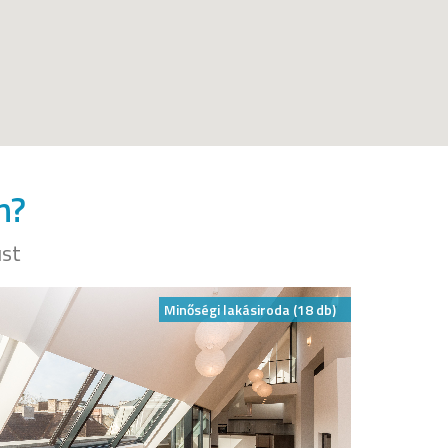
n?
ust
Minőségi lakásiroda (18 db)