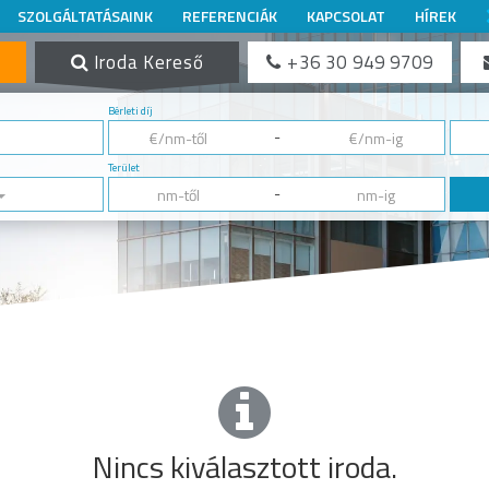
SZOLGÁLTATÁSAINK
REFERENCIÁK
KAPCSOLAT
HÍREK
Iroda Kereső
+36 30 949 9709
Bérleti díj
-
Terület
-
Nincs kiválasztott iroda.