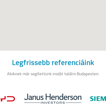
Legfrissebb referenciáink
Akiknek már segítettünk irodát találni Budapesten: