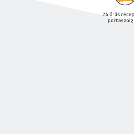
24 órás recep
portaszolg