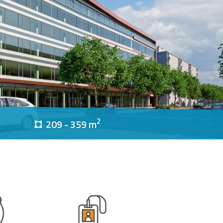
2
209 - 359 m