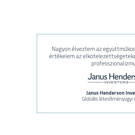
Nagyon élveztem az együttműköd
értékelem az elkötelezettségeteke
professzionalizmu
Janus Henderson Inve
Globális létesítményügyi 