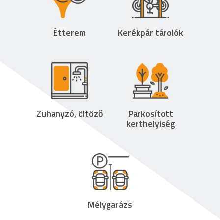
Étterem
Kerékpár tárolók
Zuhanyzó, öltöző
Parkosított
kerthelyiség
Mélygarázs