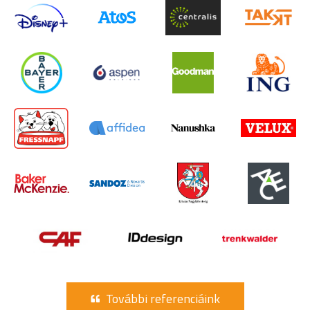
További referenciáink