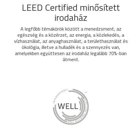
LEED Certified minősített
irodaház
A legfőbb témakörök között a menedzsment, az
egészség és a közérzet, az energia, a közlekedés, a
vízhasználat, az anyaghasználat, a területhasználat és
ökológia, illetve a hulladék és a szennyezés van,
amelyekben együttesen az irodaház legalább 70%-ban
átment.