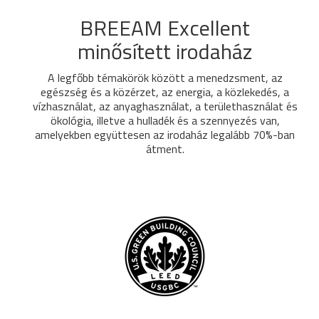
BREEAM Excellent
minősített irodaház
A legfőbb témakörök között a menedzsment, az
egészség és a közérzet, az energia, a közlekedés, a
vízhasználat, az anyaghasználat, a területhasználat és
ökológia, illetve a hulladék és a szennyezés van,
amelyekben együttesen az irodaház legalább 70%-ban
átment.