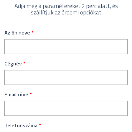
Adja meg a paramétereket 2 perc alatt, és
szállítjuk az érdemi opciókat
Az ön neve
*
Cégnév
*
Email címe
*
Telefonszáma
*