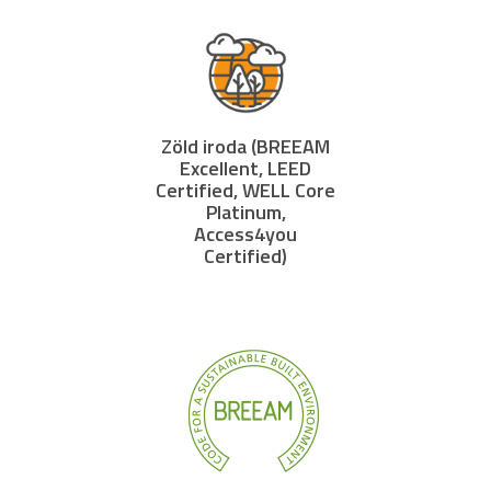
Zöld iroda (BREEAM
Excellent, LEED
Certified, WELL Core
Platinum,
Access4you
Certified)