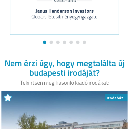
Janus Henderson Investors
Globális létesítményügyi igazgató
Nem érzi úgy, hogy megtalálta új
budapesti irodáját?
Tekintsen meg hasonló kiadó irodákat:
Irodaház