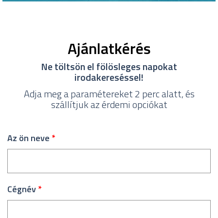
Ajánlatkérés
Ne töltsön el fölösleges napokat
irodakereséssel!
Adja meg a paramétereket 2 perc alatt, és
szállítjuk az érdemi opciókat
Az ön neve
*
Cégnév
*