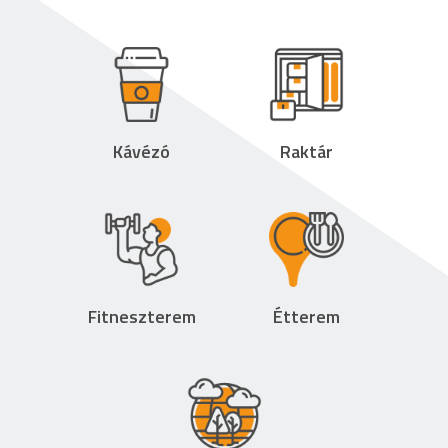
Kávézó
Raktár
Fitneszterem
Étterem