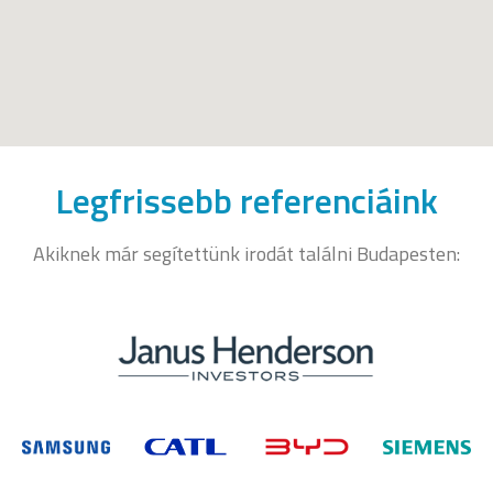
Legfrissebb referenciáink
Akiknek már segítettünk irodát találni Budapesten: