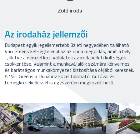
Zöld iroda
Az irodaház jellemzői
Budapest egyik legelismertebb üzleti negyedében található
Váci Greens kétségtelenül az az iroda megoldás, amit a helyi
-, illetve a nemzetközi vállalatok az irodabérleti költségeik
csökkentése, valamint a munkavállalóik számára kényelmes
és barátságos munkakörnyezet biztosítása céljából keresnek.
A Váci Greens a Dunához közel található. Autóval és
tömegközlekedéssel is egyszerűen megközelíthető.