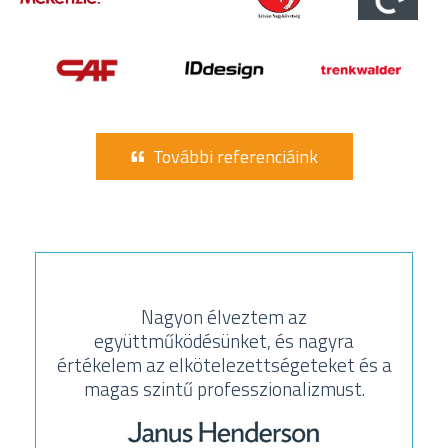
További referenciáink
Nagyon élveztem az
együttműködésünket, és nagyra
értékelem az elkötelezettségeteket és a
magas szintű professzionalizmust.