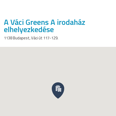
A Váci Greens A irodaház
elhelyezkedése
1138 Budapest, Váci út 117-129.