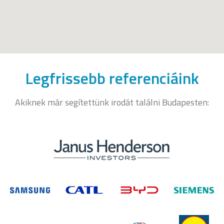
Legfrissebb referenciáink
Akiknek már segítettünk irodát találni Budapesten: