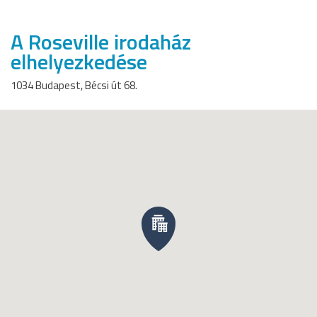
A Roseville irodaház
elhelyezkedése
1034 Budapest, Bécsi út 68.