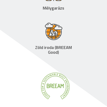
Mélygarázs
Zöld iroda (BREEAM
Good)