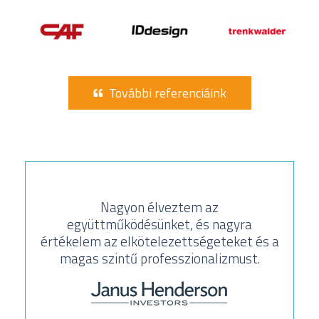
További referenciáink
Nagyon élveztem az
együttműködésünket, és nagyra
értékelem az elkötelezettségeteket és a
magas szintű professzionalizmust.