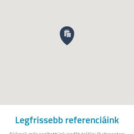
Legfrissebb referenciáink