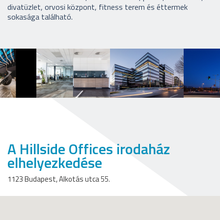
divatüzlet, orvosi központ, fitness terem és éttermek
sokasága található.
A Hillside Offices irodaház
elhelyezkedése
1123 Budapest, Alkotás utca 55.