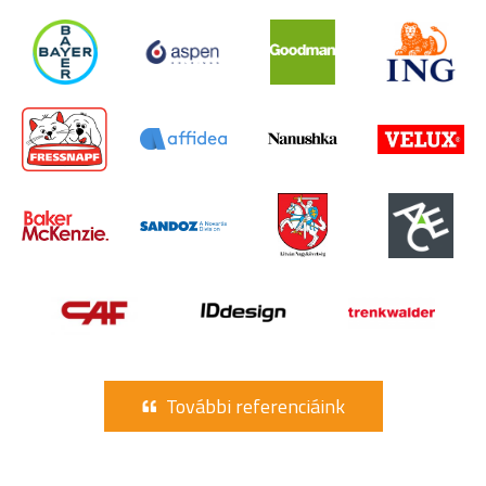
További referenciáink