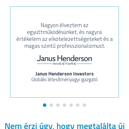
Nagyon élveztem az
együttműködésünket, és nagyra
értékelem az elkötelezettségeteket és a
magas szintű professzionalizmust.
Janus Henderson Investors
Globális létesítményügyi igazgató
Nem érzi úgy, hogy megtalálta új