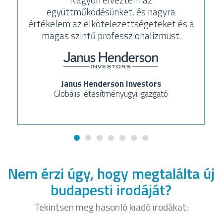
együttműködésünket, és nagyra
értékelem az elkötelezettségeteket és a
magas szintű professzionalizmust.
Janus Henderson Investors
Globális létesítményügyi igazgató
Nem érzi úgy, hogy megtalálta új
budapesti irodáját?
Tekintsen meg hasonló kiadó irodákat: