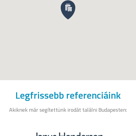
Legfrissebb referenciáink
Akiknek már segítettünk irodát találni Budapesten: