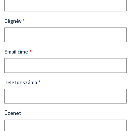
Cégnév
*
Email címe
*
Telefonszáma
*
Üzenet