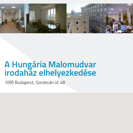
A Hungária Malomudvar
irodaház elhelyezkedése
1095 Budapest, Soroksári út 48.