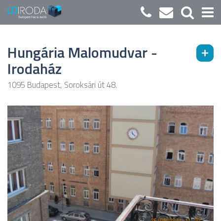
Hungária Malomudvar -
Irodaház
1095 Budapest, Soroksári út 48.