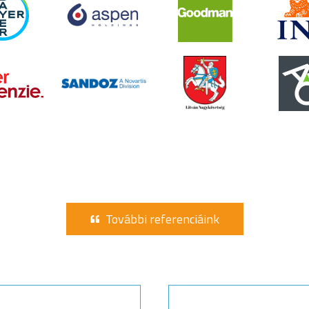
További referenciáink