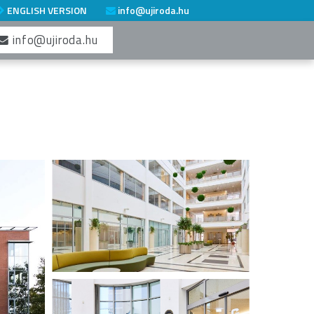
ENGLISH VERSION
info@ujiroda.hu
info@ujiroda.hu