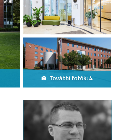
További fotók: 4