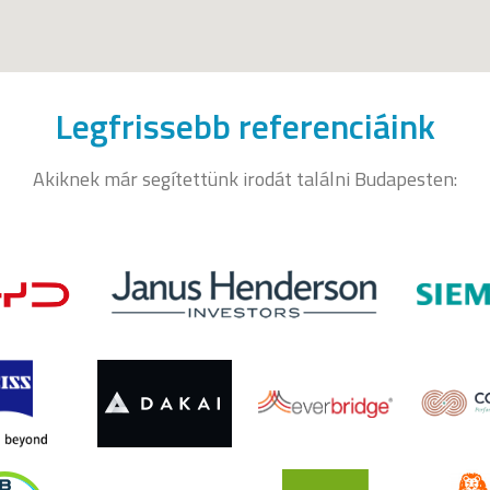
Legfrissebb referenciáink
Akiknek már segítettünk irodát találni Budapesten: