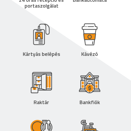
portaszolgálat
Kártyás belépés
Kávézó
Raktár
Bankfiók