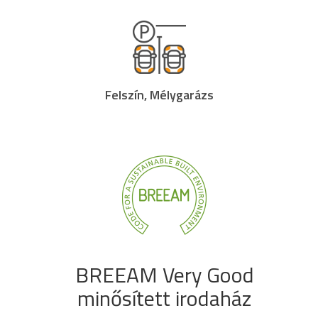
Felszín, Mélygarázs
BREEAM Very Good
minősített irodaház