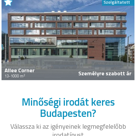
Szolgáltatott
Allee Corner
Személyre szabott ár
2
13-1000 m
Minőségi irodát keres
Budapesten?
Válassza ki az igényeinek legmegfelelőbb
irodatípust