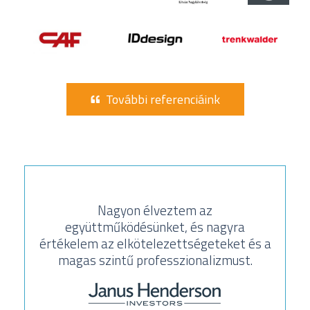
További referenciáink
Nagyon élveztem az
együttműködésünket, és nagyra
értékelem az elkötelezettségeteket és a
magas szintű professzionalizmust.