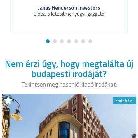
Janus Henderson Investors
Globális létesítményügyi igazgató
Nem érzi úgy, hogy megtalálta új
budapesti irodáját?
Tekintsen meg hasonló kiadó irodákat:
Irodaház