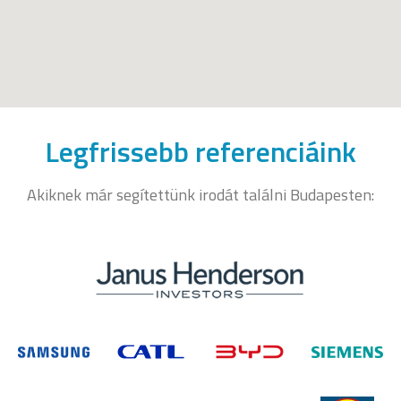
Legfrissebb referenciáink
Akiknek már segítettünk irodát találni Budapesten: