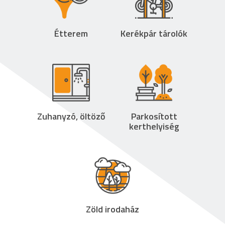
Étterem
Kerékpár tárolók
Zuhanyzó, öltöző
Parkosított
kerthelyiség
Zöld irodaház