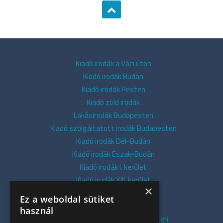
Kiadó irodák a Váci úton
Kiadó irodák Budán
Kiadó irodák Pesten
Kiadó zöld irodák
Lakásirodák Budapesten
Kiadó szolgáltatott irodák Budapesten
Kiadó irodák Dél-Budán
Kiadó irodák Észak-Budán
Kiadó irodák I. kerület
Kiadó irodák XIII. kerület
×
Kiadó irodák V. kerület
Ez a weboldal sütiket
Kiadó irodák XI. kerület
használ
Kiadó belvárosi irodák Budapesten