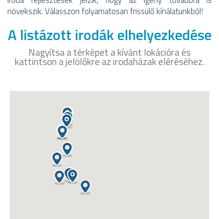
növekszik. Válasszon folyamatosan frissülő kínálatunkból!
A listázott irodák elhelyezkedése
Nagyítsa a térképet a kívánt lokációra és
kattintson a jelölőkre az irodaházak eléréséhez.