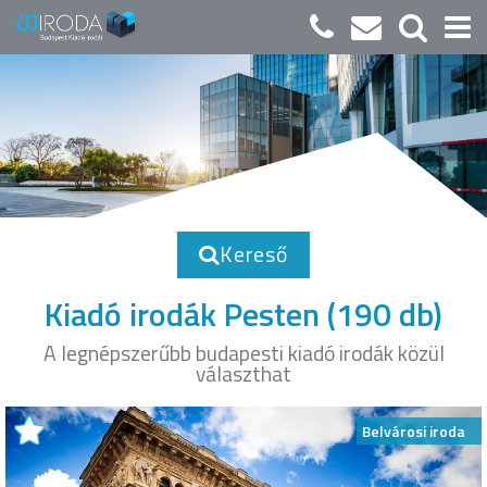
Kereső
Kiadó irodák Pesten
(190 db)
A legnépszerűbb budapesti kiadó irodák közül
választhat
Belvárosi iroda