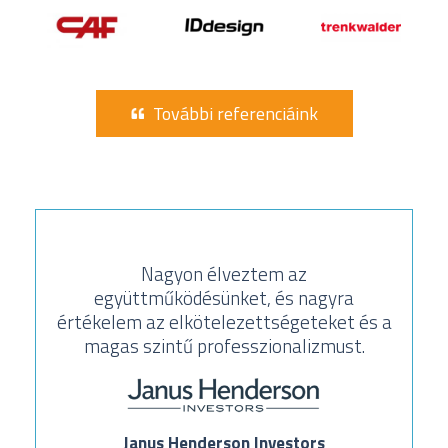
További referenciáink
Nagyon élveztem az
együttműködésünket, és nagyra
értékelem az elkötelezettségeteket és a
magas szintű professzionalizmust.
Janus Henderson Investors