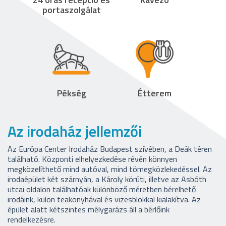
portaszolgálat
Pékség
Étterem
Az irodaház jellemzői
Az Európa Center Irodaház Budapest szívében, a Deák téren
található.
Központi elhelyezkedése révén könnyen
megközelíthető mind autóval, mind tömegközlekedéssel.
Az
irodaépület két szárnyán, a Károly körúti, illetve az Asbóth
utcai oldalon találhatóak különböző méretben bérelhető
irodáink, külön teakonyhával és vizesblokkal kialakítva.
Az
épület alatt kétszintes mélygarázs áll a bérlőink
rendelkezésre.