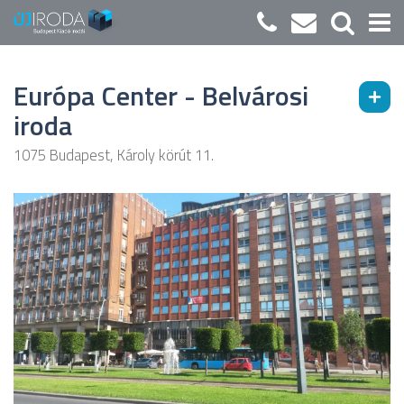
Európa Center - Belvárosi
iroda
1075 Budapest, Károly körút 11.