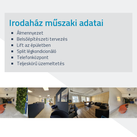
Irodaház műszaki adatai
Álmennyezet
Belsőépítészeti tervezés
Lift az épületben
Split légkondicionáló
Telefonközpont
Teljeskörű üzemeltetés