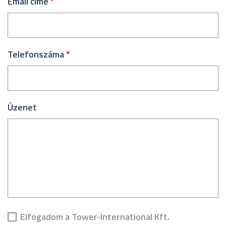
Email címe
*
Telefonszáma
*
Üzenet
Elfogadom a Tower-International Kft.