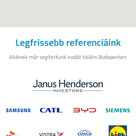
Legfrissebb referenciáink
Akiknek már segítettünk irodát találni Budapesten: