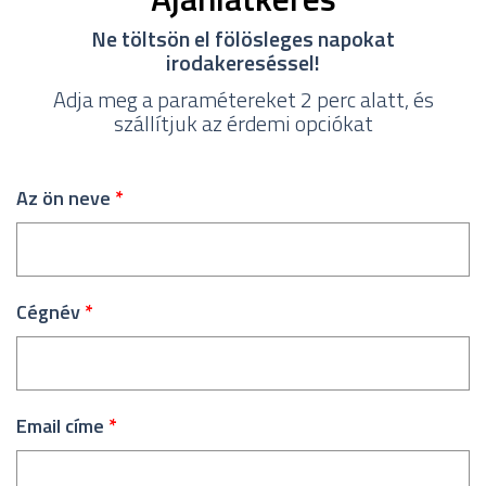
Ne töltsön el fölösleges napokat
irodakereséssel!
Adja meg a paramétereket 2 perc alatt, és
szállítjuk az érdemi opciókat
Az ön neve
*
Cégnév
*
Email címe
*