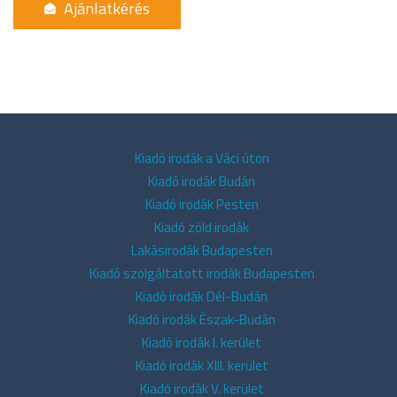
Kiadó irodák a Váci úton
Kiadó irodák Budán
Kiadó irodák Pesten
Kiadó zöld irodák
Lakásirodák Budapesten
Kiadó szolgáltatott irodák Budapesten
Kiadó irodák Dél-Budán
Kiadó irodák Észak-Budán
Kiadó irodák I. kerület
Kiadó irodák XIII. kerület
Kiadó irodák V. kerület