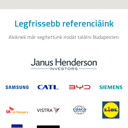
Legfrissebb referenciáink
Akiknek már segítettünk irodát találni Budapesten: