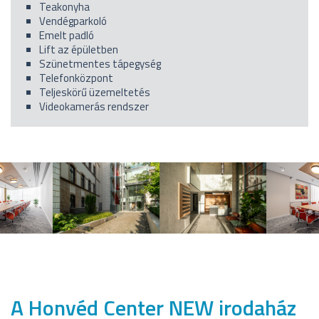
Teakonyha
Vendégparkoló
Emelt padló
Lift az épületben
Szünetmentes tápegység
Telefonközpont
Teljeskörű üzemeltetés
Videokamerás rendszer
A Honvéd Center NEW irodaház