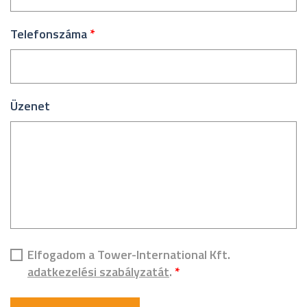
Telefonszáma
*
Üzenet
Elfogadom a Tower-International Kft.
adatkezelési szabályzatát
.
*