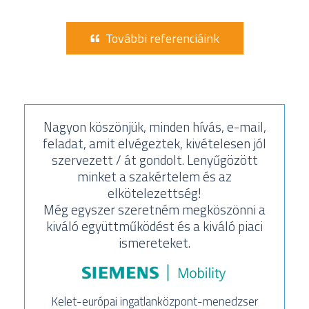
További referenciáink
Nagyon köszönjük, minden hívás, e-mail,
feladat, amit elvégeztek, kivételesen jól
szervezett / át gondolt. Lenyűgözött
minket a szakértelem és az
elkötelezettség!
Még egyszer szeretném megköszönni a
kiváló együttműködést és a kiváló piaci
ismereteket.
Kelet-európai ingatlanközpont-menedzser