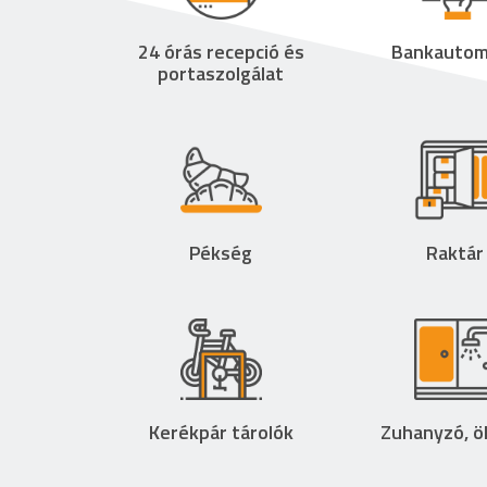
24 órás recepció és
Bankautom
portaszolgálat
Pékség
Raktár
Kerékpár tárolók
Zuhanyzó, ö