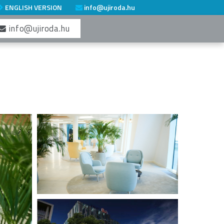
ENGLISH VERSION
info@ujiroda.hu
info@ujiroda.hu