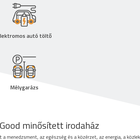
lektromos autó töltő
Mélygarázs
ood minősített irodaház
 a menedzsment, az egészség és a közérzet, az energia, a közlek