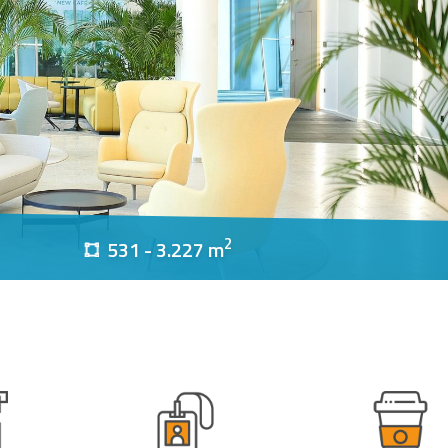
2
531 - 3.227 m