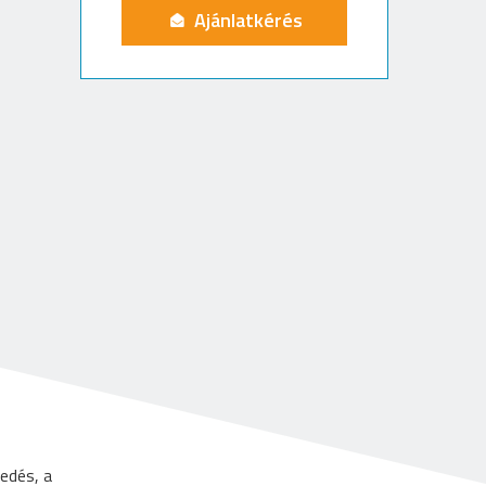
Ajánlatkérés
edés, a