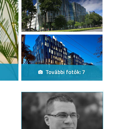
További fotók: 7