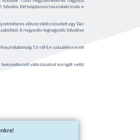
st kötöttek 1.000 négyzetméternél nagyobb
 bővülés. Két tulajdonosi használatú iroda is
yzetméteres előszerződés követett egy Váci
szabbítást. A negyedév legnagyobb bővülése
ihasználatlanság 7,5-ről 6,4 százalékra esett
ekövetkezett változásokkal korrigált nettó
ünkre!