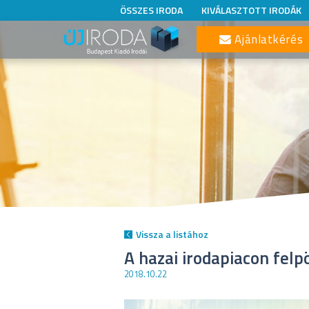
ÖSSZES IRODA
KIVÁLASZTOTT IRODÁK
Ajánlatkérés
Vissza a listához
A hazai irodapiacon felpö
2018.10.22