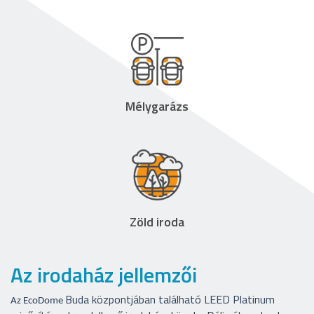
Mélygarázs
Zöld iroda
Az irodaház jellemzői
Buda központjában található LEED Platinum
Az EcoDome