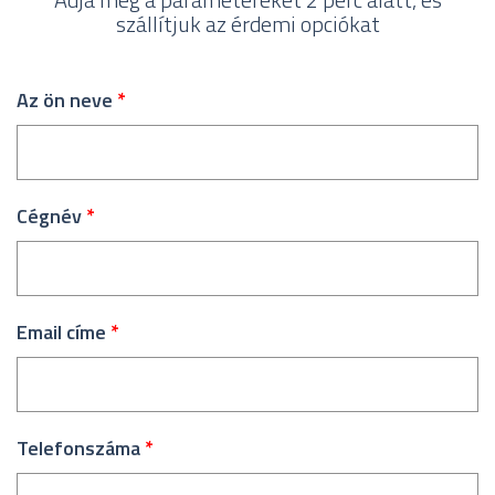
szállítjuk az érdemi opciókat
Az ön neve
*
Cégnév
*
Email címe
*
Telefonszáma
*