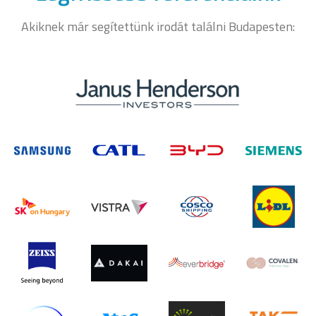
Akiknek már segítettünk irodát találni Budapesten: