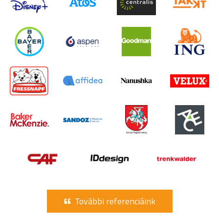
További referenciáink