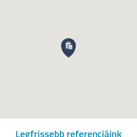
Legfrissebb referenciáink