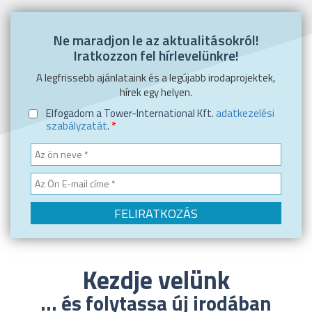
Ne maradjon le az aktualitásokról!
Iratkozzon fel hírlevelünkre!
A legfrissebb ajánlataink és a legújabb irodaprojektek,
hírek egy helyen.
Elfogadom a Tower-International Kft.
adatkezelési
szabályzatát
.
*
Kezdje velünk
... és folytassa új irodában