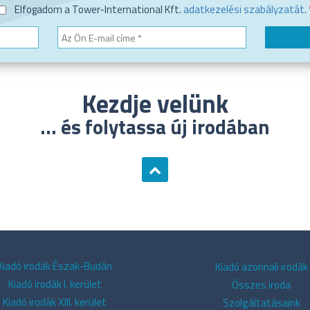
Elfogadom a Tower-International Kft.
adatkezelési szabályzatát
.
Kezdje velünk
... és folytassa új irodában
Kiadó irodák Észak-Budán
Kiadó azonnali irodák
Kiadó irodák I. kerület
Összes iroda
Kiadó irodák XIII. kerület
Szolgáltatásaink