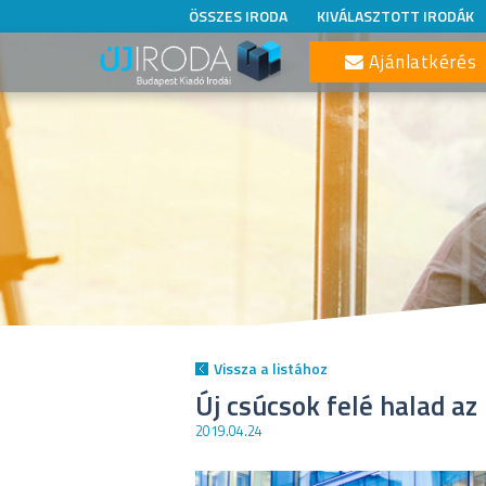
ÖSSZES IRODA
KIVÁLASZTOTT IRODÁK
Ajánlatkérés
Vissza a listához
Új csúcsok felé halad az 
2019.04.24