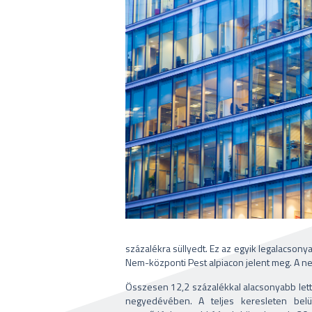
százalékra süllyedt. Ez az egyik legalacson
Nem-központi Pest alpiacon jelent meg. A ne
Összesen 12,2 százalékkal alacsonyabb lett 
negyedévében. A teljes keresleten bel