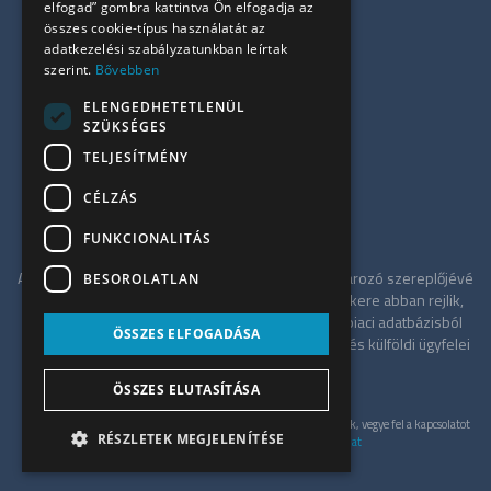
elfogad” gombra kattintva Ön elfogadja az
Szolgáltatásaink
összes cookie-típus használatát az
Referenciák
adatkezelési szabályzatunkban leírtak
szerint.
Bővebben
Kapcsolat
Irodapiaci hírek
ELENGEDHETETLENÜL
SZÜKSÉGES
+36 30 949 9709
TELJESÍTMÉNY
info@ujiroda.hu
CÉLZÁS
www.ujiroda.hu
FUNKCIONALITÁS
Az ÚjIroda a Tower-International tagjaként meghatározó szereplőjévé
BESOROLATLAN
vált a budapesti irodapiacnak. Szolgáltatásának sikere abban rejlik,
hogy független tanácsadóként a teljes irodaház-piaci adatbázisból
ÖSSZES ELFOGADÁSA
merítve a legkedvezőbb alkupozíciót kínálja hazai és külföldi ügyfelei
számára.
ÖSSZES ELUTASÍTÁSA
© UjIroda 2026. Minden jog fenntartva. Konkrét ajánlatért, kérjük, vegye fel a kapcsolatot
RÉSZLETEK MEGJELENÍTÉSE
velünk személyesen.
Adatkezelési szabályzat