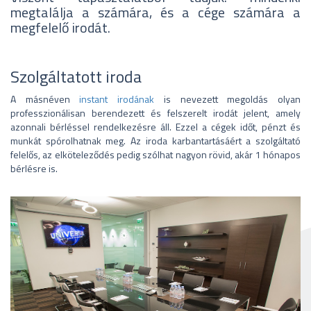
megtalálja a számára, és a cége számára a
megfelelő irodát.
Szolgáltatott iroda
A másnéven
instant irodának
is nevezett megoldás olyan
professzionálisan berendezett és felszerelt irodát jelent, amely
azonnali bérléssel rendelkezésre áll. Ezzel a cégek időt, pénzt és
munkát spórolhatnak meg. Az iroda karbantartásáért a szolgáltató
felelős, az elköteleződés pedig szólhat nagyon rövid, akár 1 hónapos
bérlésre is.