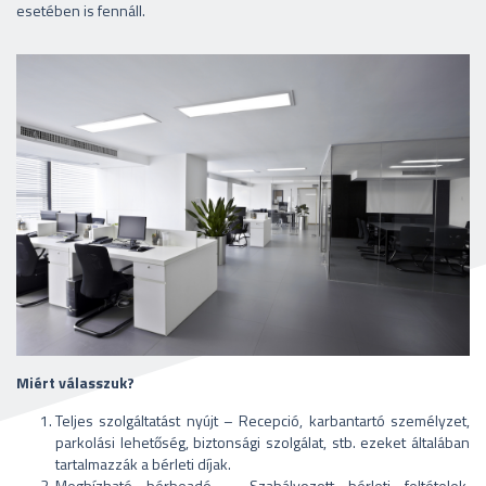
esetében is fennáll.
Miért válasszuk?
Teljes szolgáltatást nyújt – Recepció, karbantartó személyzet,
parkolási lehetőség, biztonsági szolgálat, stb. ezeket általában
tartalmazzák a bérleti díjak.
Megbízható bérbeadó – Szabályozott bérleti feltételek,