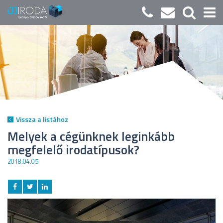
Vissza a listához
Melyek a cégünknek leginkább
megfelelő irodatípusok?
2018.04.05