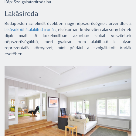
Kép: Szolgaltatottiroda.hu
Lakásiroda
Budapesten az elmúlt években nagy népszerűségnek örvendtek a
lakásokból átalakított irodák
, elsősorban kedvezően alacsony bérleti
díjuk miatt. A közelmúltban azonban sokat veszítettek
népszerűségükből, mert gyakran nem alakítható ki olyan
reprezentatív környezet, mint például a szolgáltatott irodák
esetében.