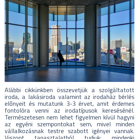
Alábbi cikkünkben összevetjük a szolgáltatott
iroda, a lakásiroda valamint az irodaház bérlés
előnyeit és mutatunk 3-3 érvet, amit érdemes
fontolóra venni az irodatípusok keresésénél.
Természetesen nem lehet figyelmen kívül hagyni
az egyéni szempontokat sem, mivel minden
vállalkozásnak testre szabott igényei vannak.
Viszont tapasztalatból tudjuk: mindenki