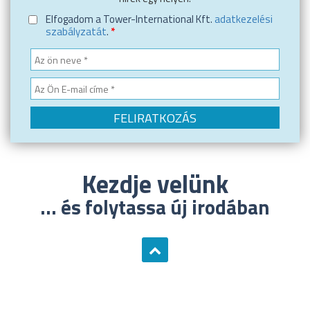
Elfogadom a Tower-International Kft.
adatkezelési
szabályzatát
.
*
Kezdje velünk
... és folytassa új irodában