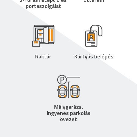
portaszolgálat
Raktár
Kártyás belépés
Mélygarázs,
Ingyenes parkolás
övezet