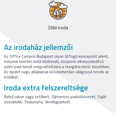
Zöld iroda
Az irodaház jellemzői
Az Office Campus Budapest olyan átfogó koncepciót jelent,
melynek keretén belül elsőrendű, központi elhelyezkedésű
üzleti park került megvalósításra a Hungária körút közelében.
Az épület nagy ablakainak köszönhetően világossá teszik az
irodákat.
Iroda extra felszereltsége
Belső udvar vagy tetőkert, Díjmentes parkolóövezet, Saját
vizesblokk, Teakonyha, Vendégparkoló