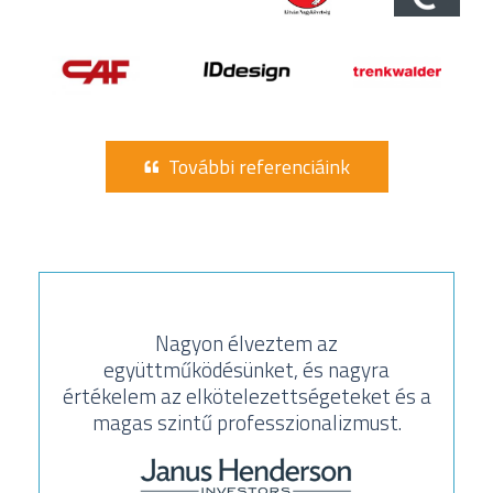
További referenciáink
Nagyon élveztem az
együttműködésünket, és nagyra
értékelem az elkötelezettségeteket és a
magas szintű professzionalizmust.