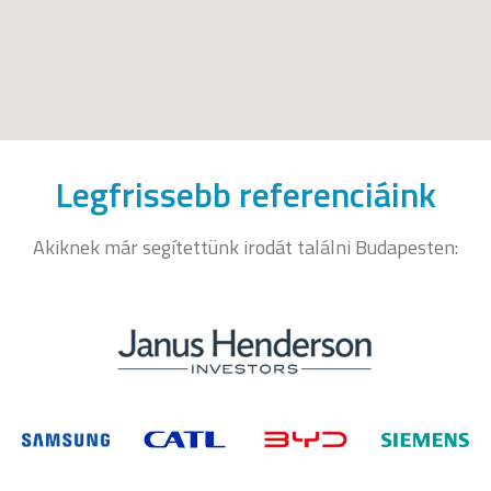
Legfrissebb referenciáink
Akiknek már segítettünk irodát találni Budapesten: