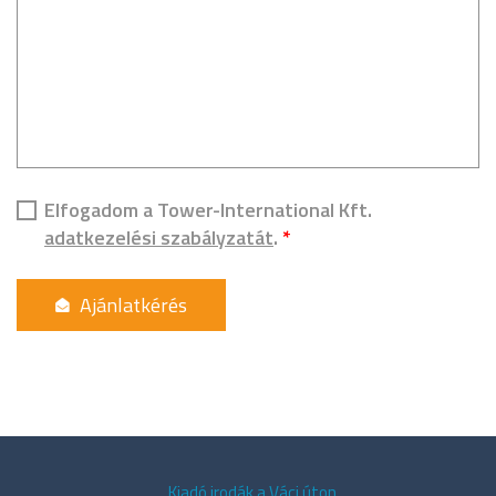
Elfogadom a Tower-International Kft.
adatkezelési szabályzatát
.
*
Kiadó irodák a Váci úton