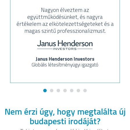
Nagyon élveztem az
együttműködésünket, és nagyra
értékelem az elkötelezettségeteket és a
magas szintű professzionalizmust.
Janus Henderson Investors
Globális létesítményügyi igazgató
Nem érzi úgy, hogy megtalálta új
budapesti irodáját?