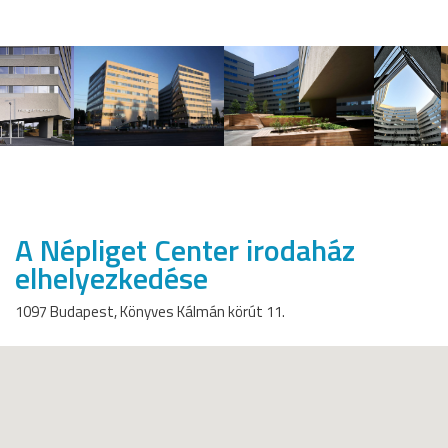
A Népliget Center irodaház
elhelyezkedése
1097 Budapest, Könyves Kálmán körút 11.