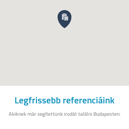
Legfrissebb referenciáink
Akiknek már segítettünk irodát találni Budapesten: