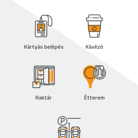
Kártyás belépés
Kávézó
Raktár
Étterem