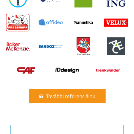
További referenciáink