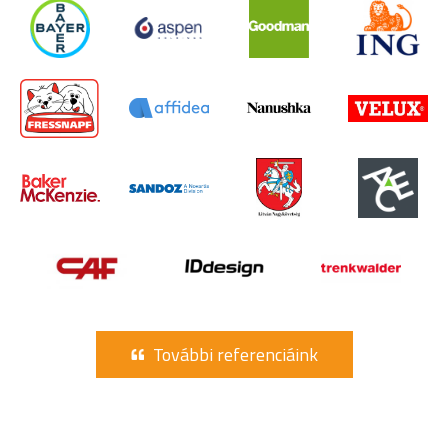
További referenciáink