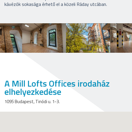
kávézók sokasága érhető el a közeli Ráday utcában.
A Mill Lofts Offices irodaház
elhelyezkedése
1095 Budapest, Tinódi u. 1-3.