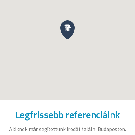
Legfrissebb referenciáink
Akiknek már segítettünk irodát találni Budapesten: