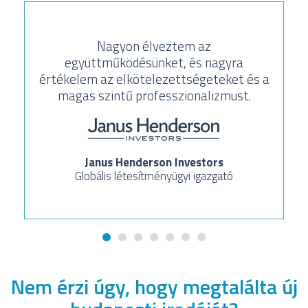
Nagyon élveztem az
együttműködésünket, és nagyra
értékelem az elkötelezettségeteket és a
magas szintű professzionalizmust.
Janus Henderson Investors
Globális létesítményügyi igazgató
Nem érzi úgy, hogy megtalálta új