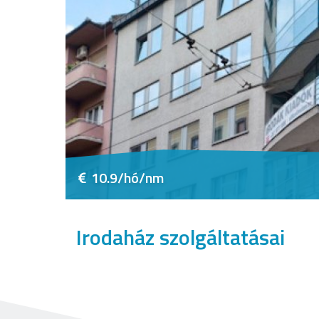
10.9/hó/nm
Irodaház szolgáltatásai