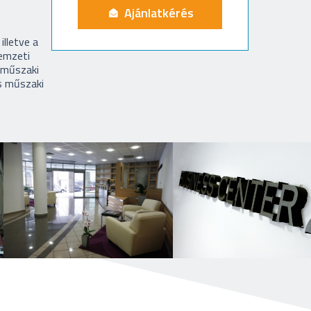
Ajánlatkérés
illetve a
Nemzeti
 műszaki
as műszaki