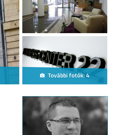
További fotók: 4