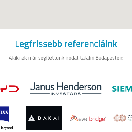
Legfrissebb referenciáink
Akiknek már segítettünk irodát találni Budapesten: