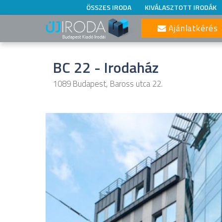
ÖSSZES IRODA
KIVÁLASZTOTT IRODÁK
Ajánlatkérés
BC 22 - Irodaház
1089 Budapest, Baross utca 22.