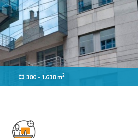
2
300 - 1.638 m