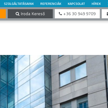
SZOLGÁLTATÁSAINK
REFERENCIÁK
KAPCSOLAT
HÍREK
Iroda Kereső
+36 30 949 9709