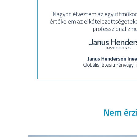
Nagyon élveztem az együttműköd
értékelem az elkötelezettségeteke
professzionalizmu
Janus Henderson Inve
Globális létesítményügyi 
Nem érzi