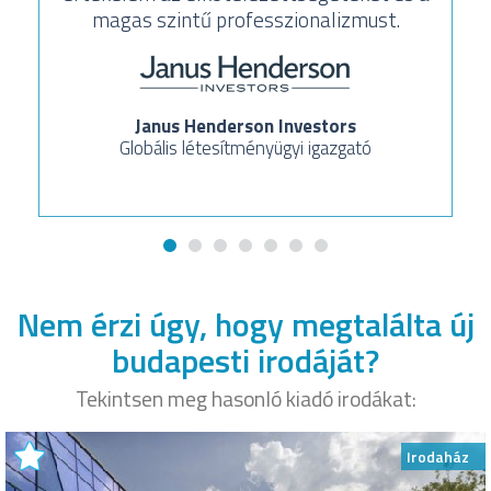
magas szintű professzionalizmust.
Janus Henderson Investors
Globális létesítményügyi igazgató
Nem érzi úgy, hogy megtalálta új
budapesti irodáját?
Tekintsen meg hasonló kiadó irodákat:
Irodaház