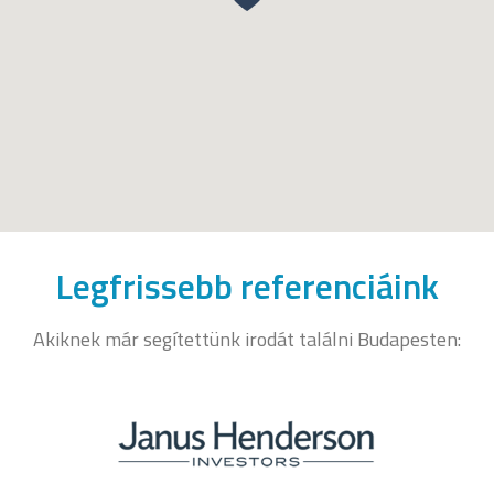
Legfrissebb referenciáink
Akiknek már segítettünk irodát találni Budapesten: