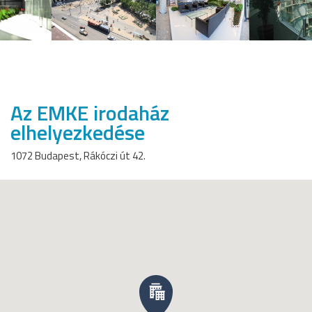
Az EMKE irodaház
elhelyezkedése
1072 Budapest, Rákóczi út 42.