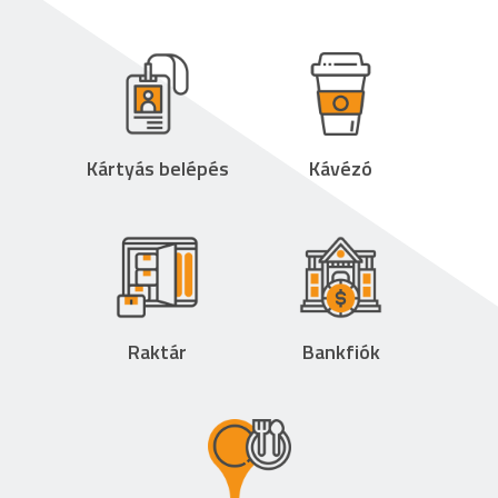
Kártyás belépés
Kávézó
Raktár
Bankfiók