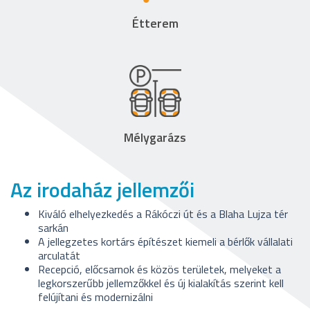
Étterem
Mélygarázs
Az irodaház jellemzői
Kiváló elhelyezkedés a Rákóczi út és a Blaha Lujza tér
sarkán
A jellegzetes kortárs építészet kiemeli a bérlők vállalati
arculatát
Recepció, előcsarnok és közös területek, melyeket a
legkorszerűbb jellemzőkkel és új kialakítás szerint kell
felújítani és modernizálni