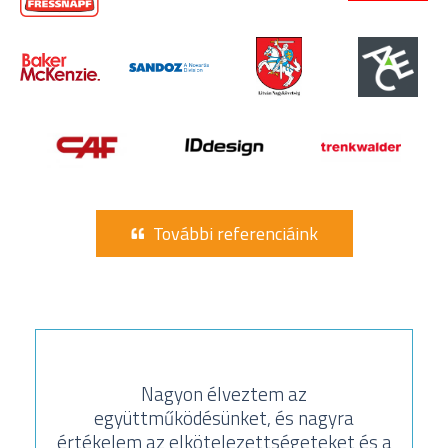
További referenciáink
Nagyon élveztem az
együttműködésünket, és nagyra
értékelem az elkötelezettségeteket és a