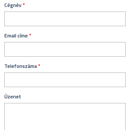
Cégnév
*
Email címe
*
Telefonszáma
*
Üzenet