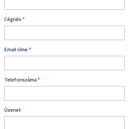
Cégnév
*
Email címe
*
Telefonszáma
*
Üzenet