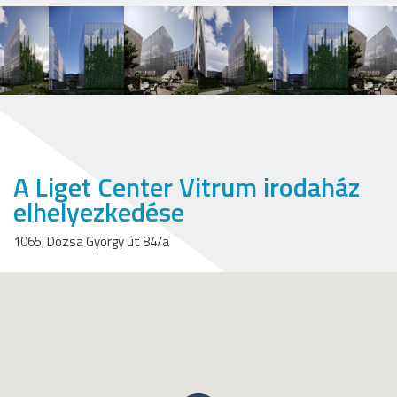
A Liget Center Vitrum irodaház
elhelyezkedése
1065, Dózsa György út 84/a