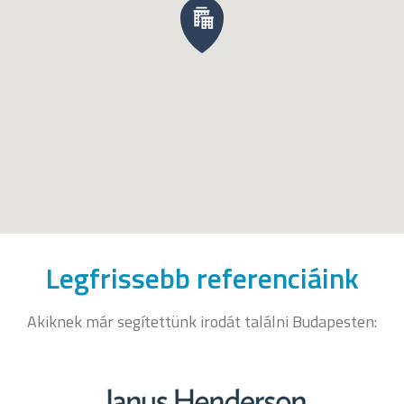
Legfrissebb referenciáink
Akiknek már segítettünk irodát találni Budapesten: