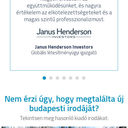
együttműködésünket, és nagyra
értékelem az elkötelezettségeteket és a
magas szintű professzionalizmust.
Janus Henderson Investors
Globális létesítményügyi igazgató
Nem érzi úgy, hogy megtalálta új
budapesti irodáját?
Tekintsen meg hasonló kiadó irodákat: