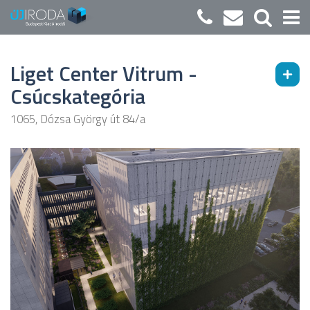
Liget Center Vitrum -
Csúcskategória
1065, Dózsa György út 84/a