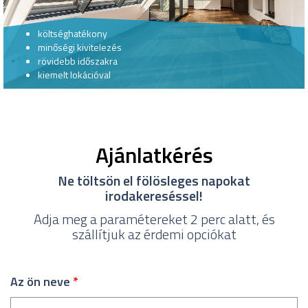
költséghatékony
minőségi kivitelezés
rövidebb időszakra
kiemelt lokációval
Ajánlatkérés
Ne töltsön el fölösleges napokat
irodakereséssel!
Adja meg a paramétereket 2 perc alatt, és
szállítjuk az érdemi opciókat
Az ön neve
*