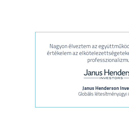
Nagyon élveztem az együttműköd
értékelem az elkötelezettségeteke
professzionalizmu
Janus Henderson Inve
Globális létesítményügyi 