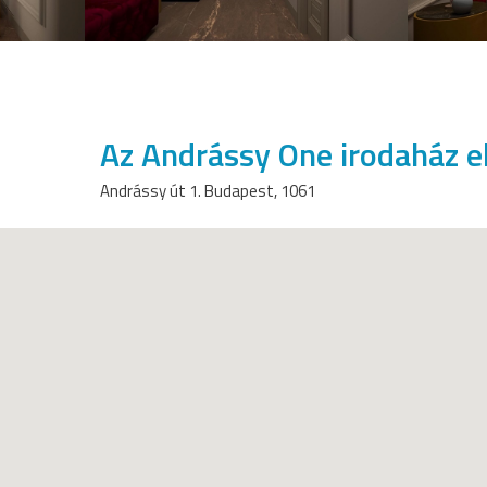
Az Andrássy One irodaház e
Andrássy út 1. Budapest, 1061