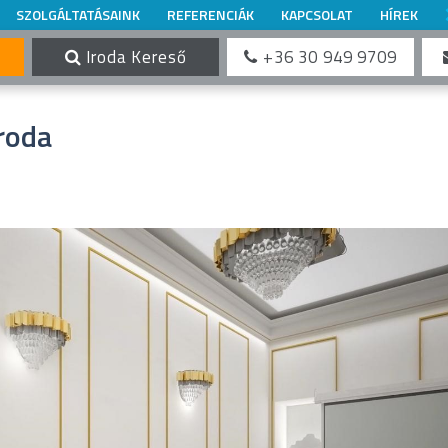
SZOLGÁLTATÁSAINK
REFERENCIÁK
KAPCSOLAT
HÍREK
Iroda Kereső
+36 30 949 9709
roda