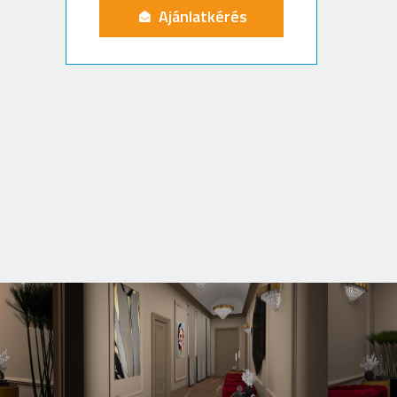
Ajánlatkérés