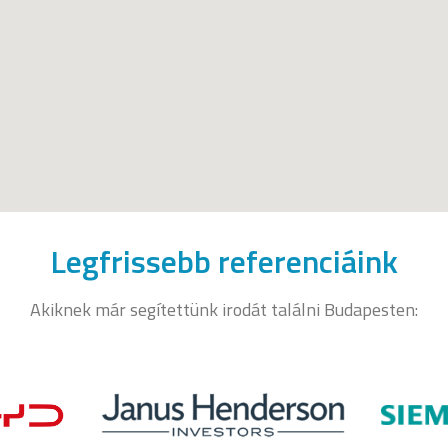
Legfrissebb referenciáink
Akiknek már segítettünk irodát találni Budapesten: