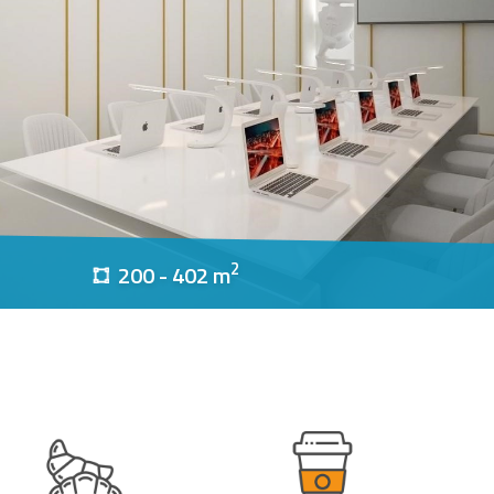
2
200 - 402 m