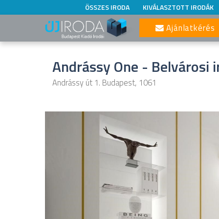
ÖSSZES IRODA
KIVÁLASZTOTT IRODÁK
Ajánlatkérés
Andrássy One - Belvárosi i
Andrássy út 1. Budapest, 1061