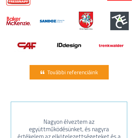
További referenciáink
Nagyon élveztem az
együttműködésünket, és nagyra
értékelem az elkötelezettségeteket és a