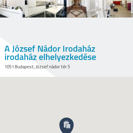
A József Nádor Irodaház
irodaház elhelyezkedése
1051 Budapest, József nádor tér 5