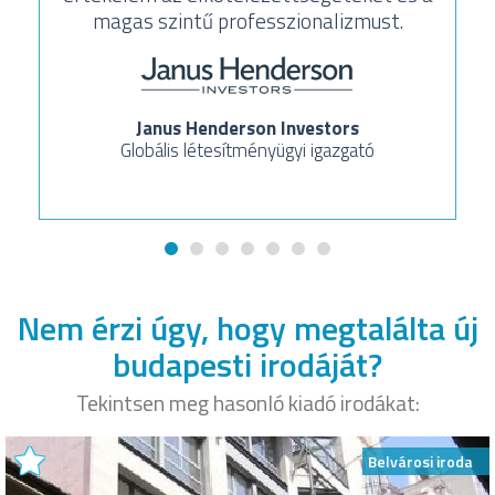
magas szintű professzionalizmust.
Janus Henderson Investors
Globális létesítményügyi igazgató
Nem érzi úgy, hogy megtalálta új
budapesti irodáját?
Tekintsen meg hasonló kiadó irodákat:
Belvárosi iroda