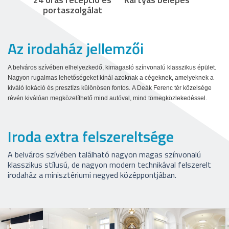
portaszolgálat
Az irodaház jellemzői
A belváros szívében elhelyezkedő, kimagasló színvonalú klasszikus épület.
Nagyon rugalmas lehetőségeket kínál azoknak a cégeknek, amelyeknek a
kiváló lokáció és presztízs különösen fontos.
A Deák Ferenc tér közelsége
révén kiválóan megközelíthető mind autóval, mind tömegközlekedéssel.
Iroda extra felszereltsége
A belváros szívében található nagyon magas színvonalú
klasszikus stílusú, de nagyon modern technikával felszerelt
irodaház a minisztériumi negyed középpontjában.