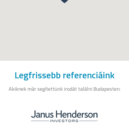
Legfrissebb referenciáink
Akiknek már segítettünk irodát találni Budapesten: