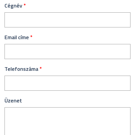
Cégnév
*
Email címe
*
Telefonszáma
*
Üzenet