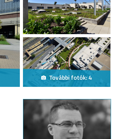
További fotók: 4