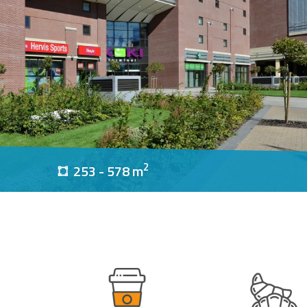
2
253 - 578 m