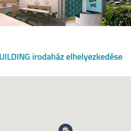
ILDING irodaház elhelyezkedése