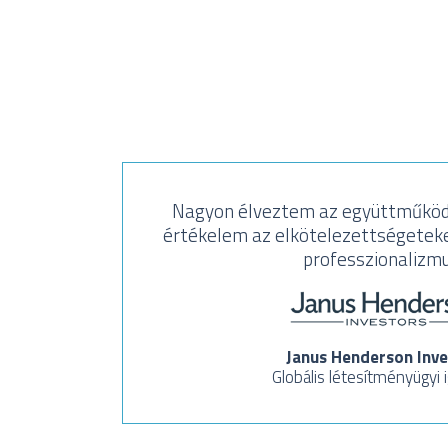
Nagyon élveztem az együttműköd
értékelem az elkötelezettségeteke
professzionalizmu
Janus Henderson Inve
Globális létesítményügyi 