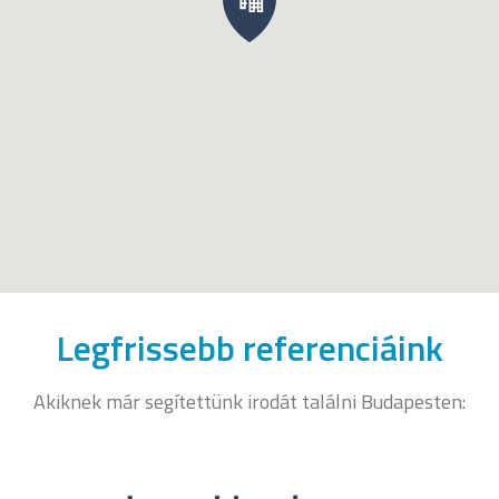
Legfrissebb referenciáink
Akiknek már segítettünk irodát találni Budapesten: