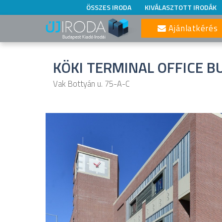
ÖSSZES IRODA
KIVÁLASZTOTT IRODÁK
Ajánlatkérés
KÖKI TERMINAL OFFICE BU
Vak Bottyán u. 75-A-C