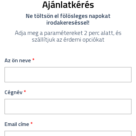
Ajánlatkérés
Ne töltsön el fölösleges napokat
irodakereséssel!
Adja meg a paramétereket 2 perc alatt, és
szállítjuk az érdemi opciókat
Az ön neve
*
Cégnév
*
Email címe
*