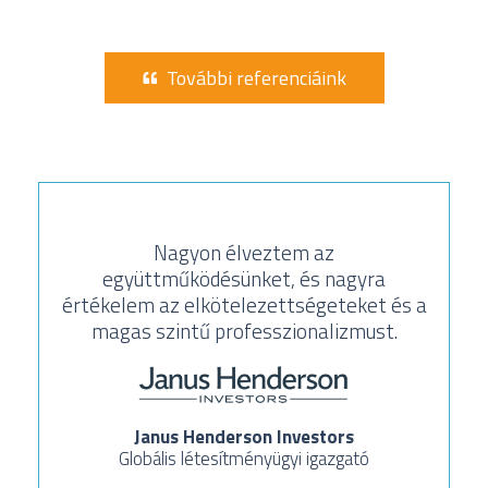
További referenciáink
Nagyon élveztem az
együttműködésünket, és nagyra
értékelem az elkötelezettségeteket és a
magas szintű professzionalizmust.
Janus Henderson Investors
Globális létesítményügyi igazgató