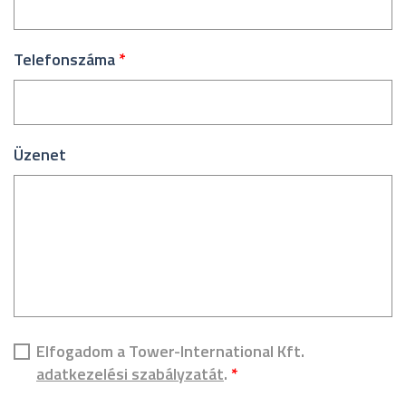
Telefonszáma
*
Üzenet
Elfogadom a Tower-International Kft.
adatkezelési szabályzatát
.
*