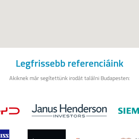
Legfrissebb referenciáink
Akiknek már segítettünk irodát találni Budapesten: