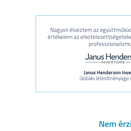
Nagyon élveztem az együttműköd
értékelem az elkötelezettségeteke
professzionalizmu
Janus Henderson Inve
Globális létesítményügyi 
Nem érzi