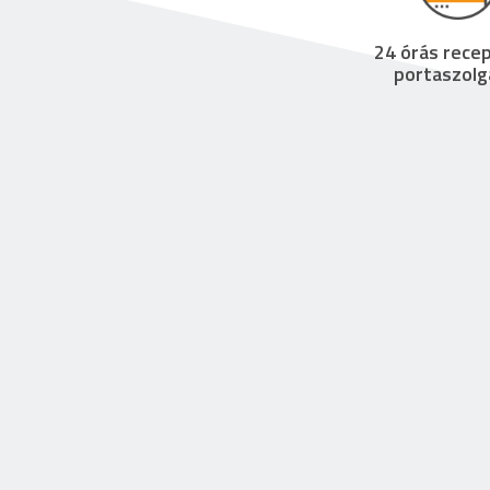
24 órás recep
portaszolg