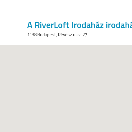
A RiverLoft Irodaház irodah
1138 Budapest, Révész utca 27.