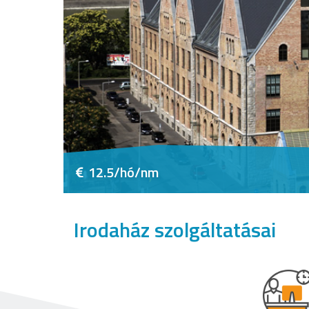
12.5/hó/nm
Irodaház szolgáltatásai