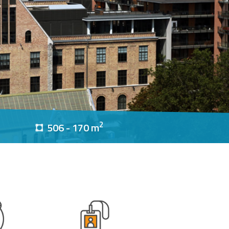
2
506 - 170 m