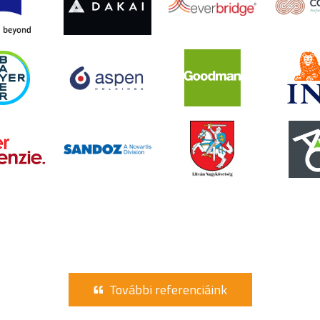
További referenciáink