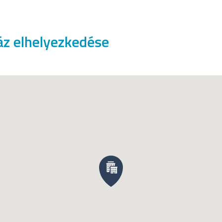
áz elhelyezkedése