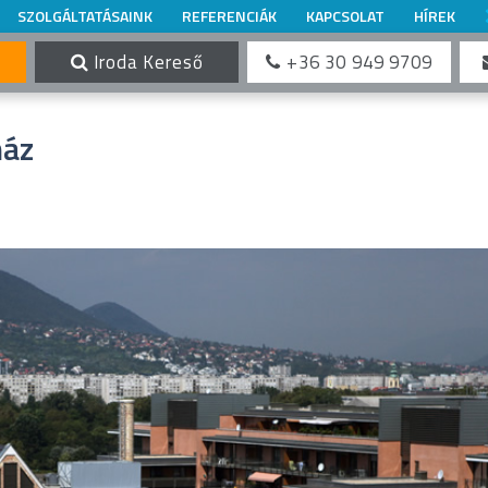
SZOLGÁLTATÁSAINK
REFERENCIÁK
KAPCSOLAT
HÍREK
Iroda Kereső
+36 30 949 9709
ház