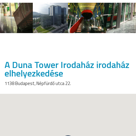
A Duna Tower Irodaház irodaház
elhelyezkedése
1138 Budapest, Népfürdő utca 22.