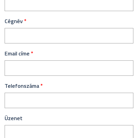
Cégnév
*
Email címe
*
Telefonszáma
*
Üzenet