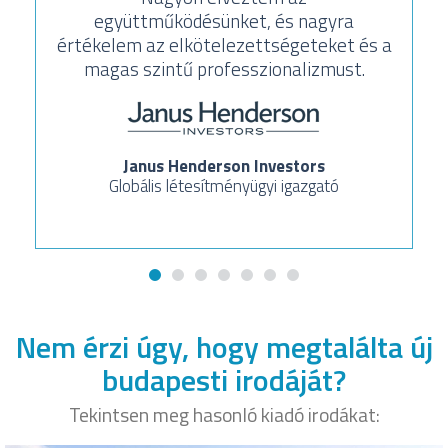
együttműködésünket, és nagyra
értékelem az elkötelezettségeteket és a
magas szintű professzionalizmust.
Janus Henderson Investors
Globális létesítményügyi igazgató
Nem érzi úgy, hogy megtalálta új
budapesti irodáját?
Tekintsen meg hasonló kiadó irodákat: