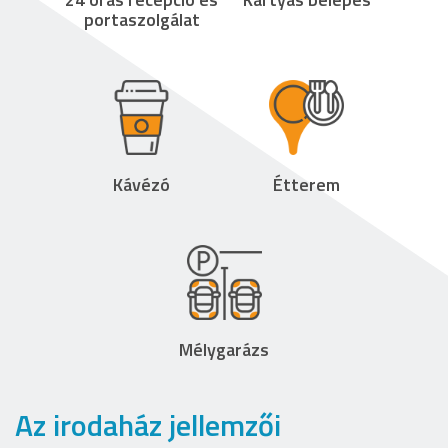
portaszolgálat
Kávézó
Étterem
Mélygarázs
Az irodaház jellemzői