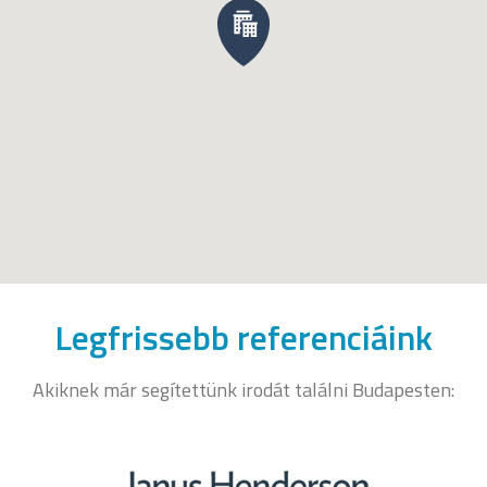
Legfrissebb referenciáink
Akiknek már segítettünk irodát találni Budapesten: