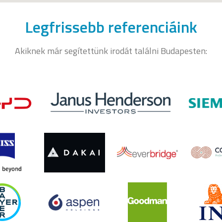
Legfrissebb referenciáink
Akiknek már segítettünk irodát találni Budapesten: