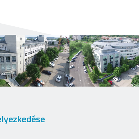
elyezkedése