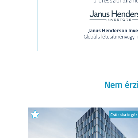
professzionalizmu
Janus Henderson Inve
Globális létesítményügyi 
Nem érzi
Csúcskategór