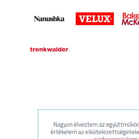
Nagyon élveztem az együttműköd
értékelem az elkötelezettségeteke