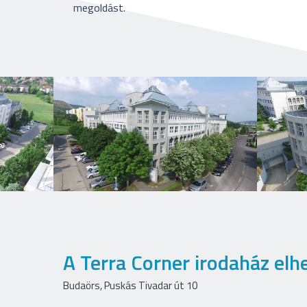
megoldást.
A Terra Corner irodaház elh
Budaörs, Puskás Tivadar út 10