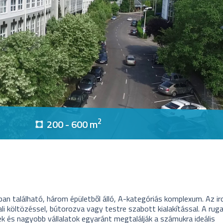
2
200 - 600 m
an található, három épületből álló, A-kategóriás komplexum. Az i
i költözéssel, bútorozva vagy testre szabott kialakítással. A rug
gek és nagyobb vállalatok egyaránt megtalálják a számukra ideális