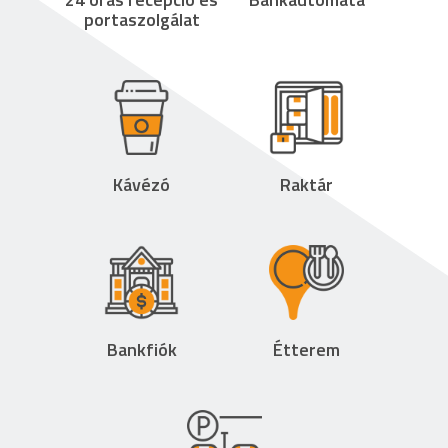
portaszolgálat
Kávézó
Raktár
Bankfiók
Étterem