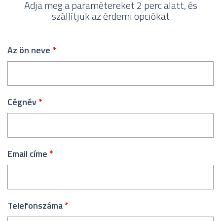
Adja meg a paramétereket 2 perc alatt, és
szállítjuk az érdemi opciókat
Az ön neve
*
Cégnév
*
Email címe
*
Telefonszáma
*