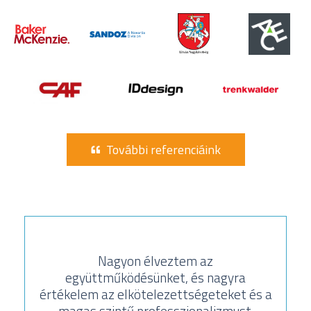
További referenciáink
Nagyon élveztem az
együttműködésünket, és nagyra
értékelem az elkötelezettségeteket és a
magas szintű professzionalizmust.