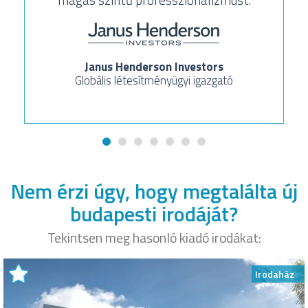
Janus Henderson Investors
Globális létesítményügyi igazgató
Nem érzi úgy, hogy megtalálta új
budapesti irodáját?
Tekintsen meg hasonló kiadó irodákat:
Irodaház