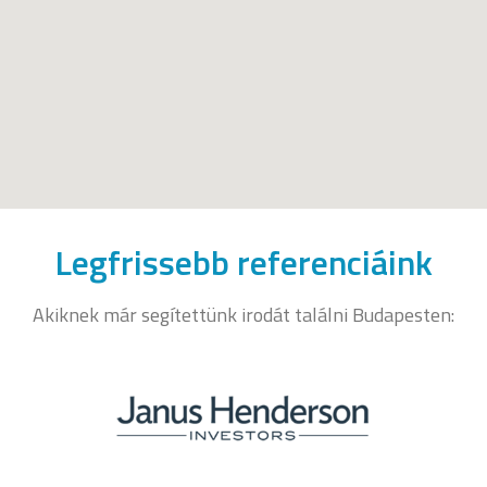
Legfrissebb referenciáink
Akiknek már segítettünk irodát találni Budapesten: