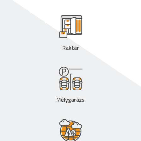
Raktár
Mélygarázs