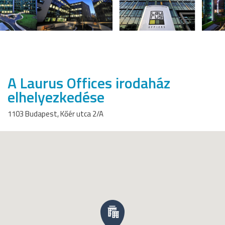
A Laurus Offices irodaház
elhelyezkedése
1103 Budapest, Kőér utca 2/A