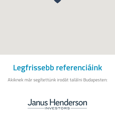
Legfrissebb referenciáink
Akiknek már segítettünk irodát találni Budapesten: