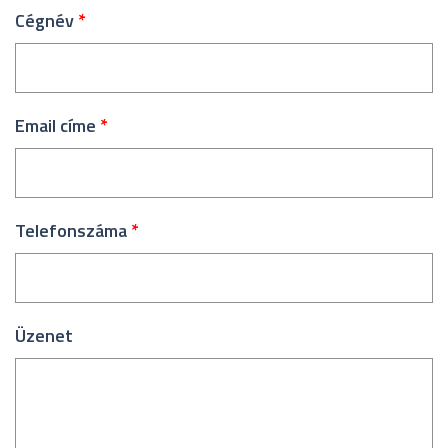
Cégnév
*
Email címe
*
Telefonszáma
*
Üzenet