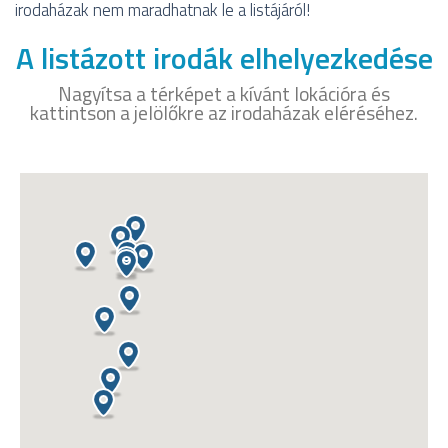
irodaházak nem maradhatnak le a listájáról!
A listázott irodák elhelyezkedése
Nagyítsa a térképet a kívánt lokációra és
kattintson a jelölőkre az irodaházak eléréséhez.