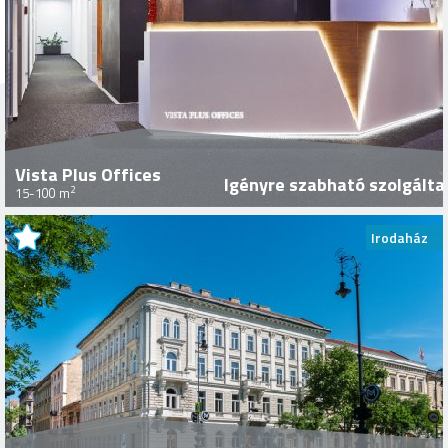
Vista Plus Offices
Igényre szabható szolgált
2
15-100 m
Irodaház