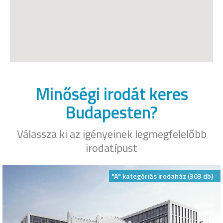
Minőségi irodát keres
Budapesten?
Válassza ki az igényeinek legmegfelelőbb
irodatípust
"A" kategóriás irodaház (303 db)