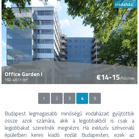
Irodaház
Office Garden I
€14-15
/hó/nm
2
160-4611 m
1
2
3
4
5
Oldalak
Budapest legmagasabb minőségű irodaházait gyűjtöttük
össze azok számára, akik a legjobbakból is csak a
legjobbakat szeretnék megnézni. Ha exkluzív színvonalú
épületben keres kiadó irodát Budapesten, ezek az