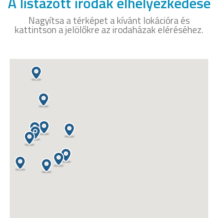
A listázott irodák elhelyezkedése
Nagyítsa a térképet a kívánt lokációra és
kattintson a jelölőkre az irodaházak eléréséhez.