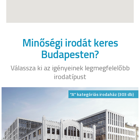
Minőségi irodát keres
Budapesten?
Válassza ki az igényeinek legmegfelelőbb
irodatípust
"A" kategóriás irodaház (303 db)